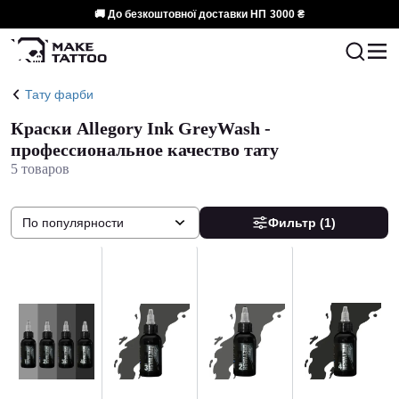
🚚 До безкоштовної доставки НП
3000 ₴
Тату фарби
Краски Allegory Ink GreyWash -
профессиональное качество тату
5 товаров
По популярности
Фильтр
(1)