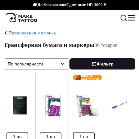
🚚 До безкоштовної доставки НП
3000 ₴
Перенесення малюнка
Трансферная бумага и маркеры
30 товаров
По популярности
Фильтр
ВЫБОР
МАСТЕРОВ
1 шт
1 шт
1 шт