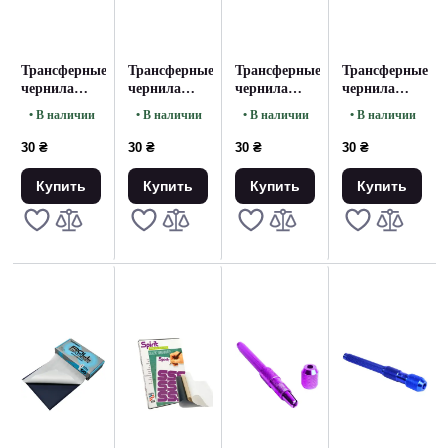
Трансферные
Трансферные
Трансферные
Трансферные
чернила
чернила
чернила
чернила
фиолетовые
красные
зеленые
синие
• В наличии
• В наличии
• В наличии
• В наличии
30 ₴
30 ₴
30 ₴
30 ₴
Купить
Купить
Купить
Купить