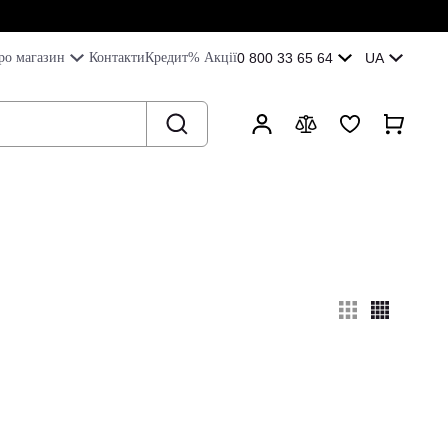
ро магазин
Контакти
Кредит
% Акції
0 800 33 65 64
UA