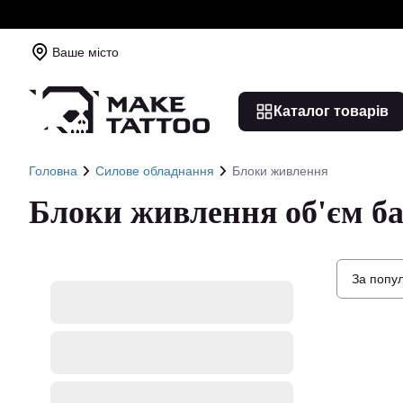
Ваше місто
Каталог товарів
Головна
Силове обладнання
Блоки живлення
Блоки живлення об'єм ба
За попу