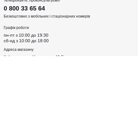
Телефонуйте, проконсультуємо!
0 800 33 65 64
Безкоштовно з мобільних і стаціонарних номерів
Графік роботи
пн-пт з 10:00 до 19:30
сб-нд з 10:00 до 18:00
Адреса магазину
Київська, вул. Хрещатик, 46 Б
Соцмережі
Створено
Sense Production