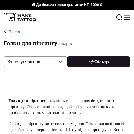
🚚 До безкоштовної доставки НП
3000 ₴
Пірсинг
Голки для пірсингу
товарів
За популярністю
Фільтр
Голки для пірсингу
- точність та гігієна для бездоганного
пірсингу. Оберіть наші голки, щоб забезпечити безпеку та
професійну якість у виконанні пірсингу.
Голки для пірсингу виготовлені з медичної сталі високої якості,
що забезпечує стерильність та гігієну під час процедури. Вони