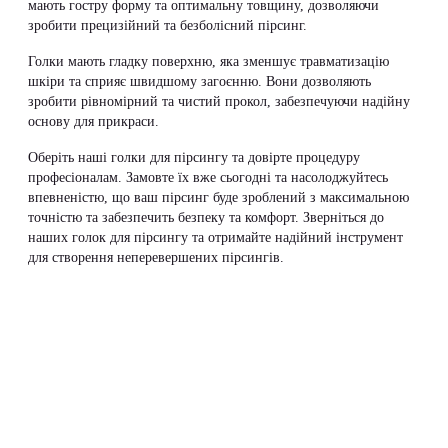
мають гостру форму та оптимальну товщину, дозволяючи
зробити прецизійний та безболісний пірсинг.
Голки мають гладку поверхню, яка зменшує травматизацію
шкіри та сприяє швидшому загоєнню. Вони дозволяють
зробити рівномірний та чистий прокол, забезпечуючи надійну
основу для прикраси.
Оберіть наші голки для пірсингу та довірте процедуру
професіоналам. Замовте їх вже сьогодні та насолоджуйтесь
впевненістю, що ваш пірсинг буде зроблений з максимальною
точністю та забезпечить безпеку та комфорт. Зверніться до
наших голок для пірсингу та отримайте надійний інструмент
для створення неперевершених пірсингів.