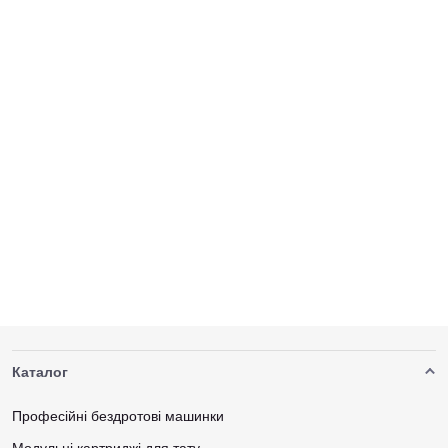
Каталог
Професійні бездротові машинки
Модульні картриджі для тату