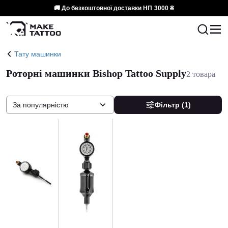
🚚 До безкоштовної доставки НП
3000 ₴
Тату машинки
Роторні машинки Bishop Tattoo Supply
2 товара
За популярністю
Фільтр
(1)