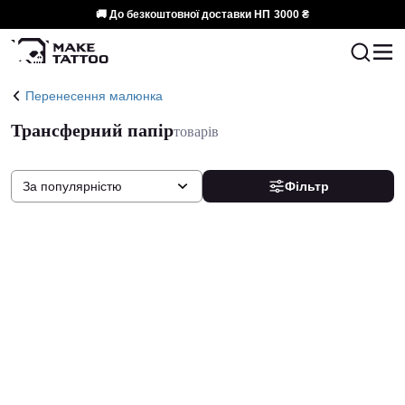
🚚 До безкоштовної доставки НП
3000 ₴
Перенесення малюнка
Трансферний папір
товарів
За популярністю
Фільтр