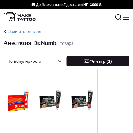
🚚 До безкоштовної доставки НП
3000 ₴
Захист та догляд
Анестезия Dr.Numb
3 товара
По популярности
Фильтр
(1)