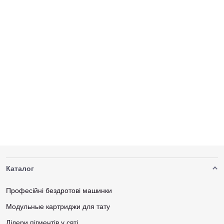
Каталог
Професійні бездротові машинки
Модульные картриджи для тату
Лідери пігментів у свті