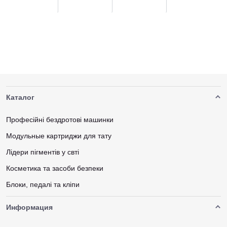
Каталог
Професійні бездротові машинки
Модульные картриджи для тату
Лідери пігментів у свті
Косметика та засоби безпеки
Блоки, педалі та кліпи
Информация