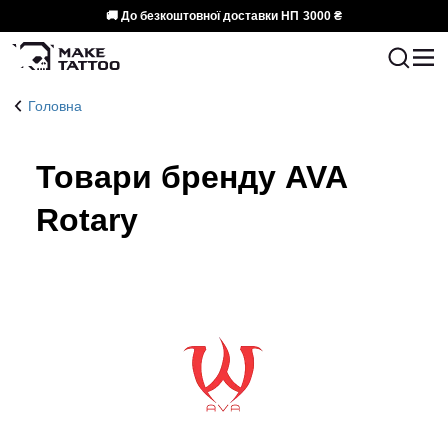
🚚 До безкоштовної доставки НП
3000 ₴
Головна
Товари бренду AVA
Rotary