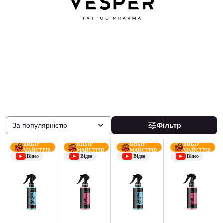
За популярністю
Фільтр
ВИБІР
ВИБІР
ВИБІР
ВИБІР
МАЙСТРІВ
МАЙСТРІВ
МАЙСТРІВ
МАЙСТРІВ
Відео
Відео
Відео
Відео