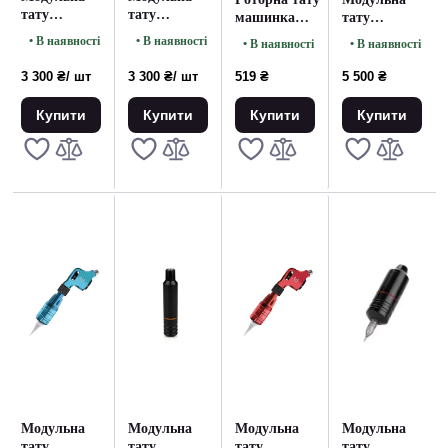
тату
тату
машинка
тату
машинка
машинка
Rotary
машинка
• В наявності
• В наявності
• В наявності
• В наявності
Cronus Silver
Cronus Red
Machine Blue
AVA C3 Black
3 300 ₴
/ шт
3 300 ₴
/ шт
519 ₴
5 500 ₴
Купити
Купити
Купити
Купити
Модульна
Модульна
Модульна
Модульна
тату
тату
тату
тату