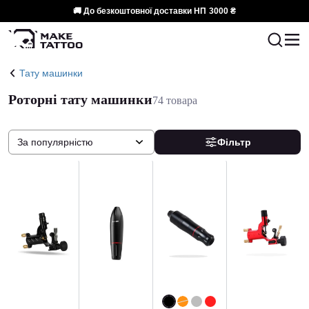
🚚 До безкоштовної доставки НП
3000 ₴
Тату машинки
Роторні тату машинки
74 товара
За популярністю
Фільтр