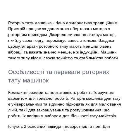
Роторна тату-машинка - гідна альтернатива традиційним.
Пристрій працює за допомогою обертового мотора з
роторним приводом. Джерело живлення активує мотор,
який, у свою чергу, переміщує винос з голкою. Завдяки
цьому, апарати роторного типу мають менший рівень
вібрації та важать значно менше, ніж індукційні. Машини
такого типу відомі своєю точністю та стабільністю роботи.
Особливості та переваги роторних
тату-машинок
Компактні розміри та портативність роблять їх зручним
варіантом для тривалої роботи. Роторні машинки для тату
є універсальними та відмінно підходять як для малювання
ліній, так і для закрашування та розтушовування, що
робить їх вигідним вибором для більшості тату-майстрів.
Існують 2 основних підвиди - поворотник та пен. Для