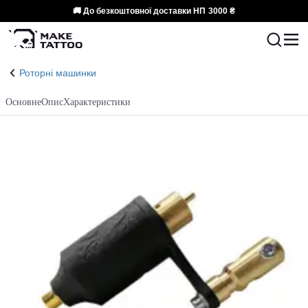
🚚 До безкоштовної доставки НП
3000 ₴
Роторні машинки
Основне
Опис
Характеристики