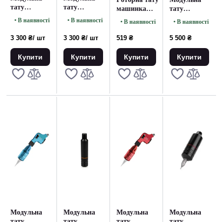
тату
тату
машинка
тату
машинка
машинка
Rotary
машинка
• В наявності
• В наявності
• В наявності
• В наявності
Cronus Silver
Cronus Red
Machine Blue
AVA C3 Black
3 300 ₴
/ шт
3 300 ₴
/ шт
519 ₴
5 500 ₴
Купити
Купити
Купити
Купити
Модульна
Модульна
Модульна
Модульна
тату
тату
тату
тату