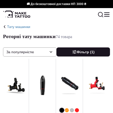
🚚 До безкоштовної доставки НП
3000 ₴
Тату машинки
Роторні тату машинки
74 товара
За популярністю
Фільтр
(1)