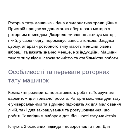
Роторна тату-машинка - гідна альтернатива традиційним.
Пристрій працює за допомогою обертового мотора з
роторним приводом. Джерело живлення активує мотор,
який, у свою чергу, переміщує винос з голкою. Завдяки
цьому, апарати роторного типу мають менший рівень
вібрації та важать значно менше, ніж індукційні. Машини
такого типу відомі своєю точністю та стабільністю роботи.
Особливості та переваги роторних
тату-машинок
Компактні розміри та портативність роблять їх зручним
варіантом для тривалої роботи. Роторні машинки для тату
є універсальними та відмінно підходять як для малювання
ліній, так і для закрашування та розтушовування, що
робить їх вигідним вибором для більшості тату-майстрів.
Існують 2 основних підвиди - поворотник та пен. Для