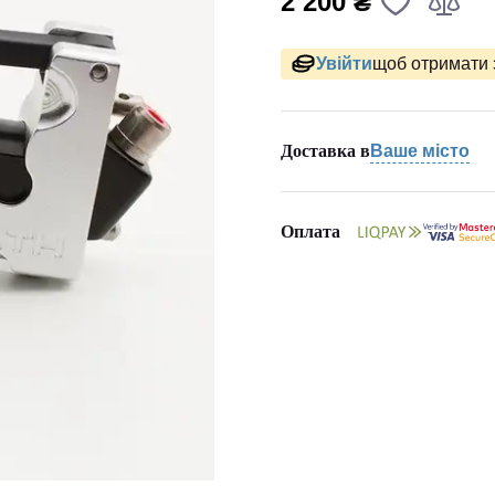
2 200 ₴
Увійти
щоб отримати 
Доставка в
Ваше місто
Оплата