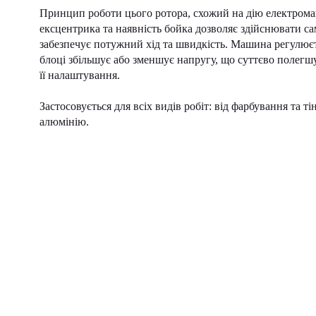
Принцип роботи цього ротора, схожий на дію електромаг
ексцентрика та наявність бойка дозволяє здійснювати са
забезпечує потужний хід та швидкість. Машина регулює
блоці збільшує або зменшує напругу, що суттєво полег
її налаштування.
Застосовується для всіх видів робіт: від фарбування та т
алюмінію.