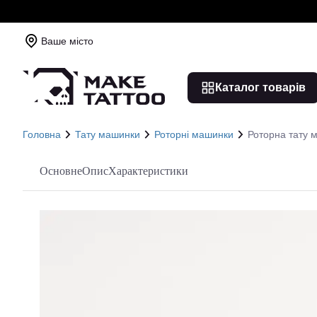
Ваше місто
Каталог товарів
Головна
Тату машинки
Роторні машинки
Роторна тату м
Основне
Опис
Характеристики