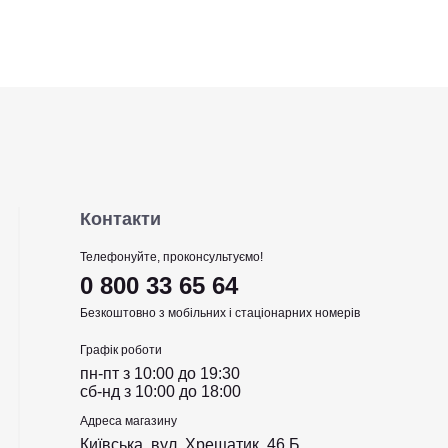
Контакти
Телефонуйте, проконсультуємо!
0 800 33 65 64
Безкоштовно з мобільних і стаціонарних номерів
Графік роботи
пн-пт з 10:00 до 19:30
сб-нд з 10:00 до 18:00
Адреса магазину
Київська, вул. Хрещатик, 46 Б