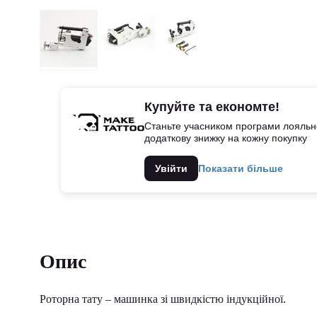
Купуйте та економте!
Станьте учасником програми лояльно
додаткову знижку на кожну покупку
Увійти
Показати більше
Опис
Роторна тату – машинка зі швидкістю індукційної.