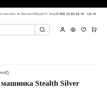
ро магазин
Контакти
Кредит
% Акції
0 800 33 65 64
UA
9410
 машинка Stealth Silver