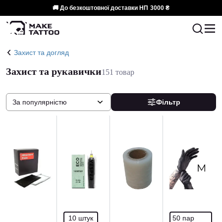
🚚 До безкоштовної доставки НП
3000 ₴
Захист та догляд
Захист та рукавички
151 товар
За популярністю
Фільтр
10 штук
50 пар