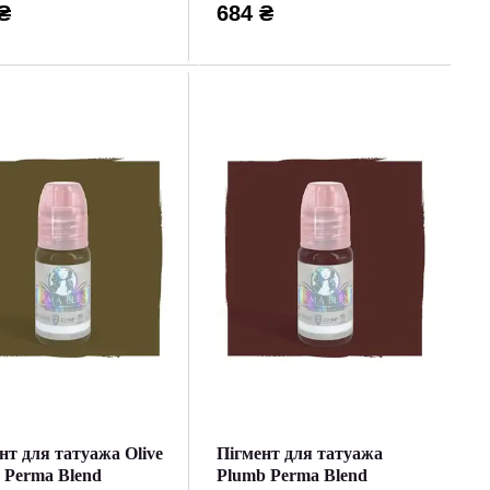
₴
684 ₴
нт для татуажа Olive
Пігмент для татуажа
 Perma Blend
Plumb Perma Blend