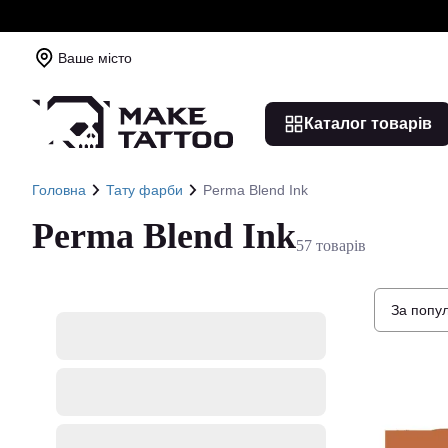
Ваше місто
Каталог товарів
Головна
Тату фарби
Perma Blend Ink
Perma Blend Ink
57 товарів
За попу