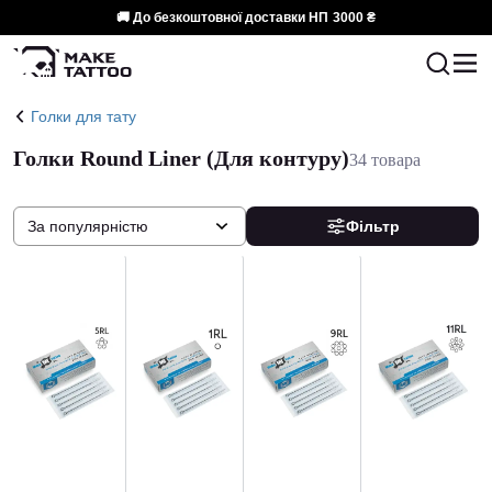
🚚 До безкоштовної доставки НП
3000 ₴
Голки для тату
Голки Round Liner (Для контуру)
34 товара
За популярністю
Фільтр