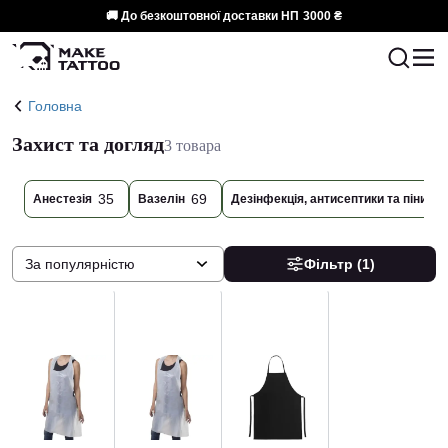
🚚 До безкоштовної доставки НП
3000 ₴
Головна
Захист та догляд
3 товара
35
69
9
Анестезія
Вазелін
Дезінфекція, антисептики та піни
За популярністю
Фільтр
(1)