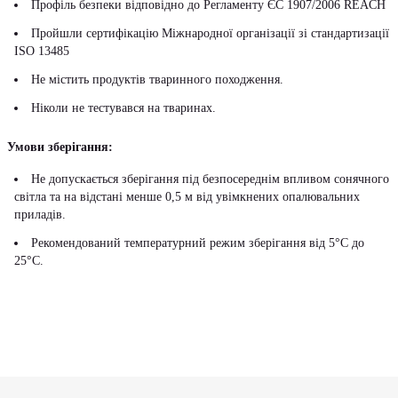
Профіль безпеки відповідно до Регламенту ЄС 1907/2006 REACH
Пройшли сертифікацію Міжнародної організації зі стандартизації
ISO 13485
Не містить продуктів тваринного походження.
Ніколи не тестувався на тваринах.
Умови зберігання:
Не допускається зберігання під безпосереднім впливом сонячного
світла та на відстані менше 0,5 м від увімкнених опалювальних
приладів.
Рекомендований температурний режим зберігання від 5°С до
25°С.