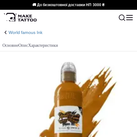
🚚 До безкоштовної доставки НП
3000 ₴
World famous Ink
Основне
Опис
Характеристики