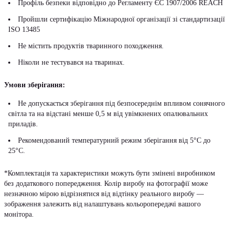
Профіль безпеки відповідно до Регламенту ЄС 1907/2006 REACH
Пройшли сертифікацію Міжнародної організації зі стандартизації
ISO 13485
Не містить продуктів тваринного походження.
Ніколи не тестувався на тваринах.
Умови зберігання:
Не допускається зберігання під безпосереднім впливом сонячного
світла та на відстані менше 0,5 м від увімкнених опалювальних
приладів.
Рекомендований температурний режим зберігання від 5°С до
25°С.
*Комплектація та характеристики можуть бути змінені виробником
без додаткового попередження. Колір виробу на фотографії може
незначною мірою відрізнятися від відтінку реального виробу —
зображення залежить від налаштувань кольоропередачі вашого
монітора.