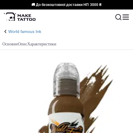
🚚 До безкоштовної доставки НП
3000 ₴
World famous Ink
Основне
Опис
Характеристики