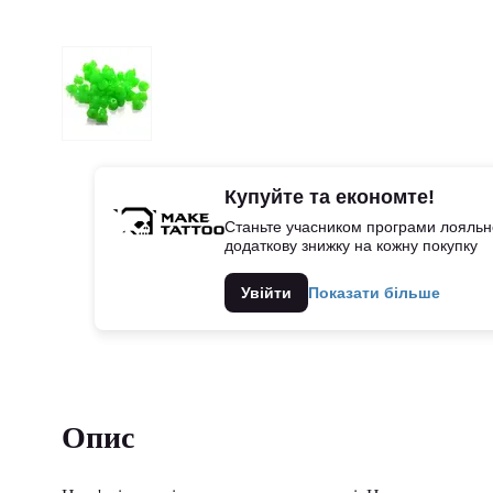
Купуйте та економте!
Станьте учасником програми лояльно
додаткову знижку на кожну покупку
Увійти
Показати більше
Опис