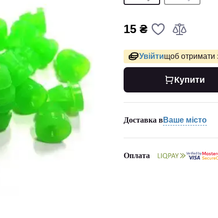
15 ₴
Увійти
щоб отримати 
Купити
Доставка в
Ваше місто
Оплата