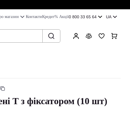
ро магазин
Контакти
Кредит
% Акції
0 800 33 65 64
UA
ні Т з фіксатором (10 шт)