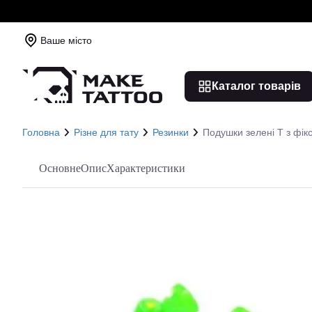
Ваше місто
Каталог товарів
Головна
Різне для тату
Резинки
Подушки зелені Т з фік
Основне
Опис
Характеристики