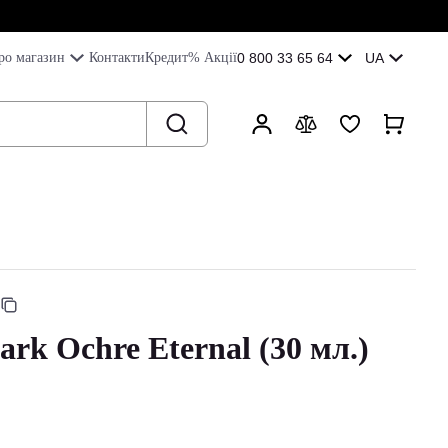
ро магазин
Контакти
Кредит
% Акції
0 800 33 65 64
UA
rk Ochre Eternal (30 мл.)