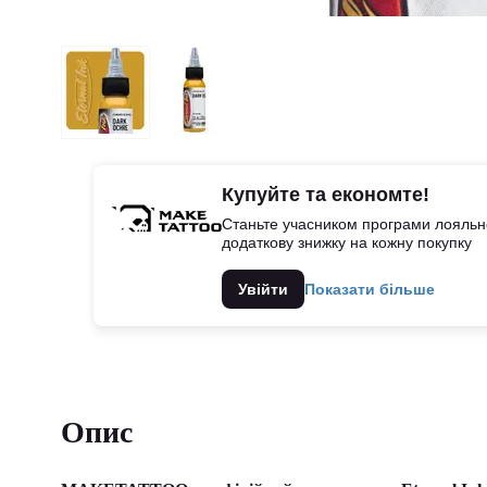
Купуйте та економте!
Станьте учасником програми лояльно
додаткову знижку на кожну покупку
Увійти
Показати більше
Опис