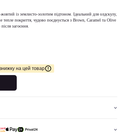
-жовтий із землисто-золотим підтоном. Ідеальний для олдскулу,
е тепле покриття, чудово поєднується з Brown, Caramel та Olive
 після загоєння.
знижку на цей товар