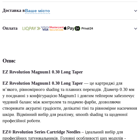
Доставка в
Ваше місто
Оплата
Опис
EZ Revolution Magnum1 0.30 Long Taper
EZ Revolution Magnum1 0.30 Long Taper
— це картриджі для
м’якого, рівномірного shading та плавних переходів. Діаметр 0.30 мм
у поєднанні з конфігурацією Magnum1 і довгим тейпером забезпечує
чудовий баланс між контролем та подачею фарби, дозволяючи
створювати акуратні градієнти, делікатні тіні та рівномірне насичення
шкіри. Відмінний вибір для реалізму, smooth shading та щоденної
професійної роботи.
EZ® Revolution Series Cartridge Needles
– ідеальний вибір для
професійних татуювальників. Головні особливості цих модулів -