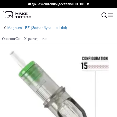
🚚 До безкоштовної доставки НП
3000 ₴
Magnum1 EZ (Зафарбування і тіні)
Основне
Опис
Характеристики