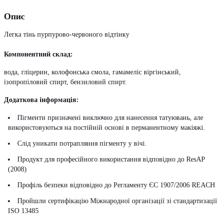
Опис
Легка тінь пурпурово-червоного відтінку
Компонентний склад:
вода, гліцерин, колофонська смола, гамамеліс віргінський,
ізопропіловий спирт, бензиловий спирт.
Додаткова інформація:
Пігменти призначені виключно для нанесення татуювань, але
використовуються на постійній основі в перманентному макіяжі.
Слід уникати потрапляння пігменту у вічі.
Продукт для професійного використання відповідно до ResAP
(2008)
Профіль безпеки відповідно до Регламенту ЄС 1907/2006 REACH
Пройшли сертифікацію Міжнародної організації зі стандартизації
ISO 13485