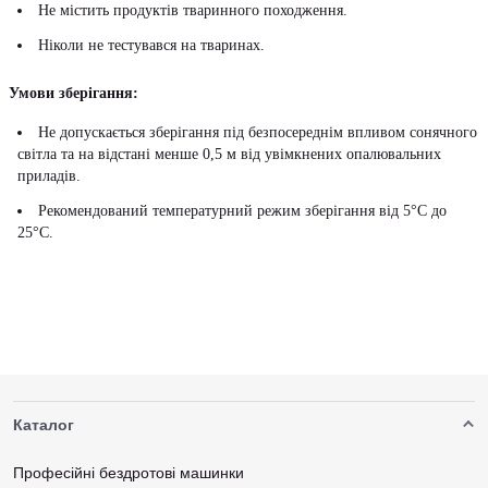
Не містить продуктів тваринного походження.
Ніколи не тестувався на тваринах.
Умови зберігання:
Не допускається зберігання під безпосереднім впливом сонячного
світла та на відстані менше 0,5 м від увімкнених опалювальних
приладів.
Рекомендований температурний режим зберігання від 5°С до
25°С.
Каталог
Професійні бездротові машинки