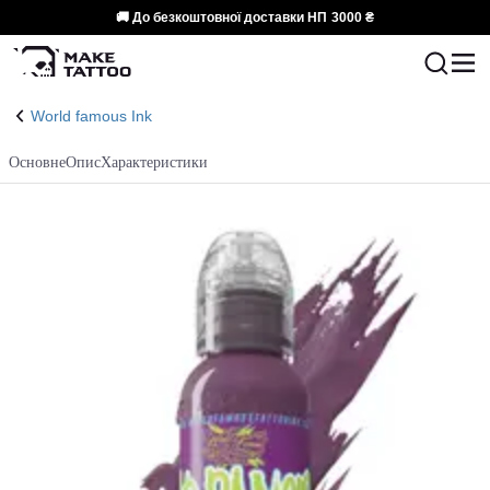
🚚 До безкоштовної доставки НП
3000 ₴
World famous Ink
Основне
Опис
Характеристики