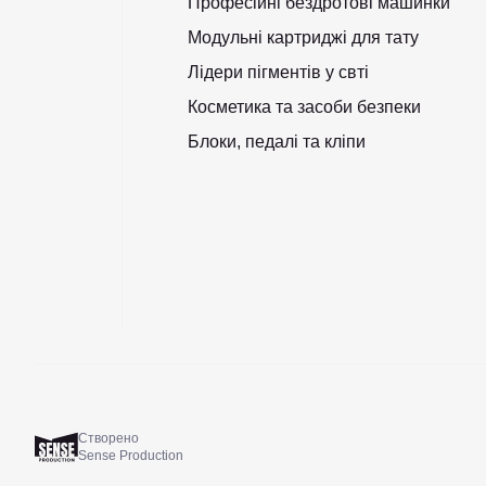
Професійні бездротові машинки
Модульні картриджі для тату
Лідери пігментів у свті
Косметика та засоби безпеки
Блоки, педалі та кліпи
Створено
Sense Production