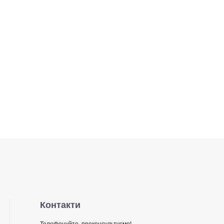
Контакти