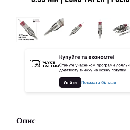
Купуйте та економте!
Станьте учасником програми лояльно
додаткову знижку на кожну покупку
Увійти
Показати більше
Опис