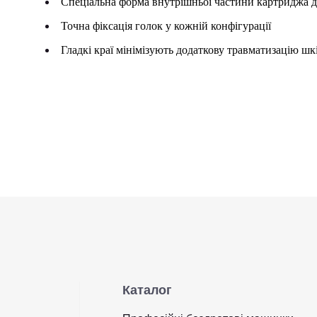
Спеціальна форма внутрішньої частини картриджа дл
Точна фіксація голок у кожній конфігурації
Гладкі краї мінімізують додаткову травматизацію шк
Каталог