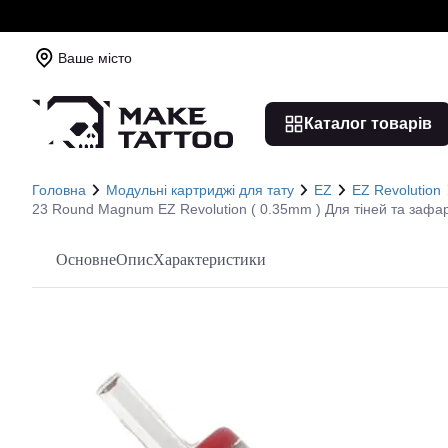
Ваше місто
Каталог товарів
Головна
Модульні картриджі для тату
EZ
EZ Revolution
23 Round Magnum EZ Revolution ( 0.35mm ) Для тіней та зафа
Основне
Опис
Характеристики