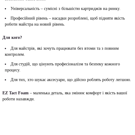
Універсальність – сумісні з більшістю картриджів на ринку.
Професійний рівень – насадки розроблені, щоб підняти якість
роботи майстра на новий рівень.
Для кого?
Для майстрів, які хочуть працювати без втоми та з повним
контролем.
Для студій, що цінують професіоналізм та безпеку кожного
процесу.
Для тих, хто шукає аксесуари, що дійсно роблять роботу легшою.
EZ Tact Foam
– маленька деталь, яка змінює комфорт і якість вашої
роботи назавжди.