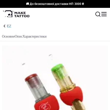
🚚 До безкоштовної доставки НП
3000 ₴
EZ
Основне
Опис
Характеристики