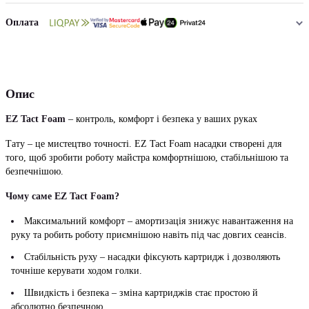
Оплата
Опис
EZ Tact Foam
– контроль, комфорт і безпека у ваших руках
Тату – це мистецтво точності. EZ Tact Foam насадки створені для
того, щоб зробити роботу майстра комфортнішою, стабільнішою та
безпечнішою.
Чому саме EZ Tact Foam?
Максимальний комфорт – амортизація знижує навантаження на
руку та робить роботу приємнішою навіть під час довгих сеансів.
Стабільність руху – насадки фіксують картридж і дозволяють
точніше керувати ходом голки.
Швидкість і безпека – зміна картриджів стає простою й
абсолютно безпечною.