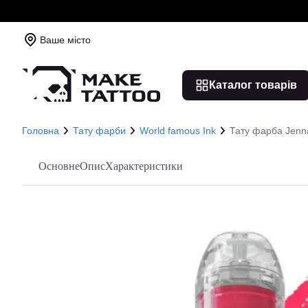
Ваше місто
Каталог товарів
Головна
Тату фарби
World famous Ink
Тату фарба Jenna
Основне
Опис
Характеристики