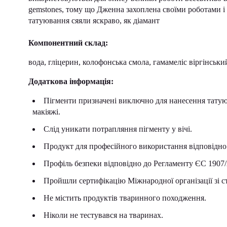
gemstones, тому що Дженна захоплена своїми роботами і 
татуювання сяяли яскраво, як діамант
Компонентний склад:
вода, гліцерин, колофонська смола, гамамеліс віргінськи
Додаткова інформація:
Пігменти призначені виключно для нанесення татую
макіяжі.
Слід уникати потрапляння пігменту у вічі.
Продукт для професійного використання відповідно
Профіль безпеки відповідно до Регламенту ЄС 190
Пройшли сертифікацію Міжнародної організації зі с
Не містить продуктів тваринного походження.
Ніколи не тестувався на тваринах.