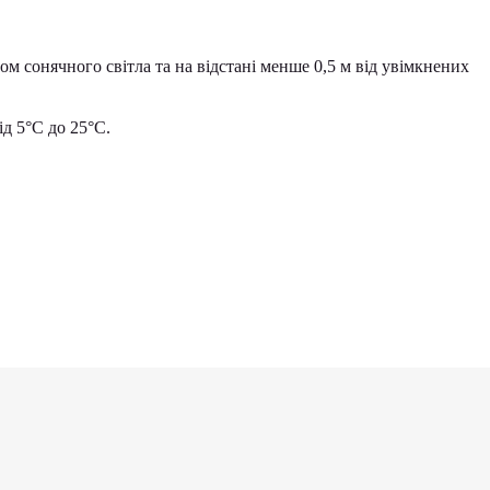
ом сонячного світла та на відстані менше 0,5 м від увімкнених
д 5°С до 25°С.