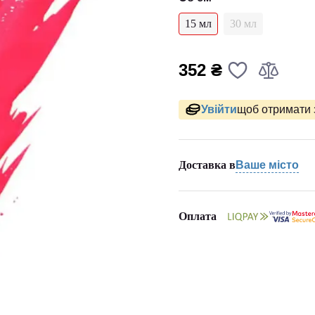
15 мл
30 мл
352 ₴
Увійти
щоб отримати 
Доставка в
Ваше місто
Оплата