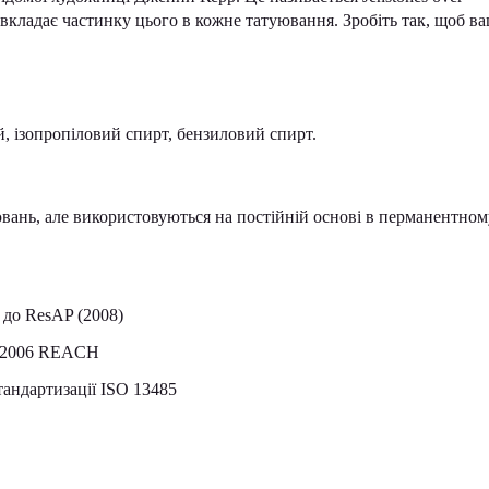
вкладає частинку цього в кожне татуювання. Зробіть так, щоб ва
й, ізопропіловий спирт, бензиловий спирт.
вань, але використовуються на постійній основі в перманентном
 до ResAP (2008)
7/2006 REACH
тандартизації ISO 13485