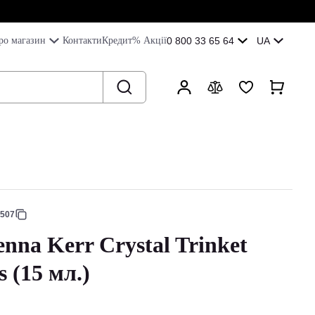
ро магазин
Контакти
Кредит
% Акції
0 800 33 65 64
UA
8507
nna Kerr Crystal Trinket
 (15 мл.)