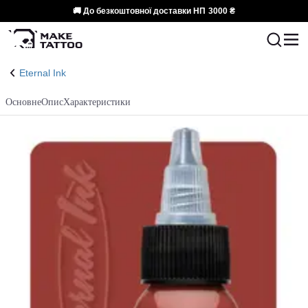
🚚 До безкоштовної доставки НП
3000 ₴
Eternal Ink
Основне
Опис
Характеристики