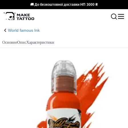
🚚 До безкоштовної доставки НП
3000 ₴
World famous Ink
Основне
Опис
Характеристики