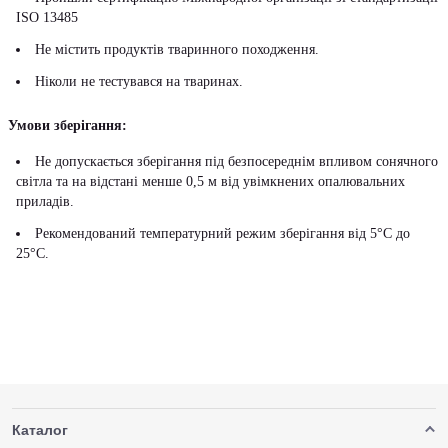
ISO 13485
Не містить продуктів тваринного походження.
Ніколи не тестувався на тваринах.
Умови зберігання:
Не допускається зберігання під безпосереднім впливом сонячного
світла та на відстані менше 0,5 м від увімкнених опалювальних
приладів.
Рекомендований температурний режим зберігання від 5°С до
25°С.
Каталог