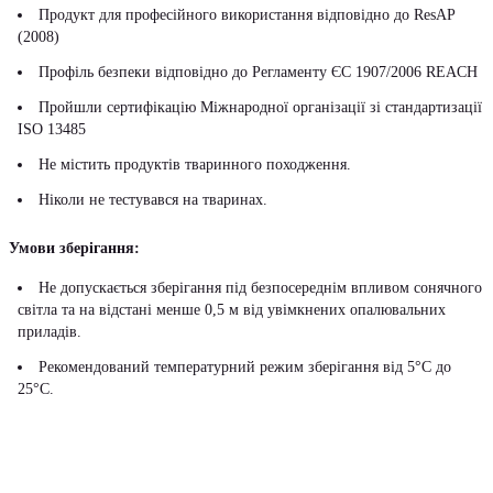
Продукт для професійного використання відповідно до ResAP
(2008)
Профіль безпеки відповідно до Регламенту ЄС 1907/2006 REACH
Пройшли сертифікацію Міжнародної організації зі стандартизації
ISO 13485
Не містить продуктів тваринного походження.
Ніколи не тестувався на тваринах.
Умови зберігання:
Не допускається зберігання під безпосереднім впливом сонячного
світла та на відстані менше 0,5 м від увімкнених опалювальних
приладів.
Рекомендований температурний режим зберігання від 5°С до
25°С.