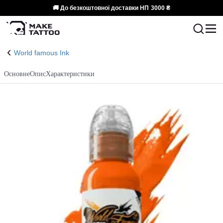
🚚 До безкоштовної доставки НП
3000 ₴
World famous Ink
Основне
Опис
Характеристики