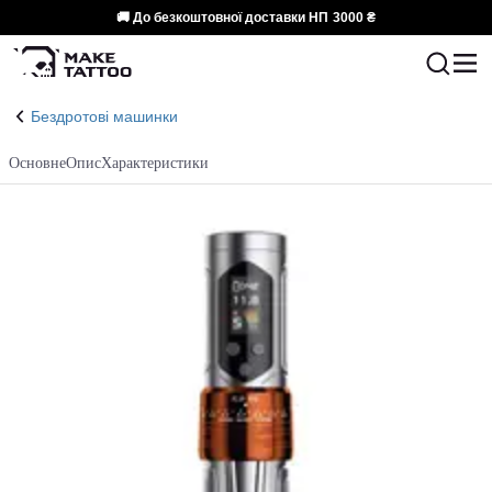
🚚 До безкоштовної доставки НП
3000 ₴
Бездротові машинки
Основне
Опис
Характеристики