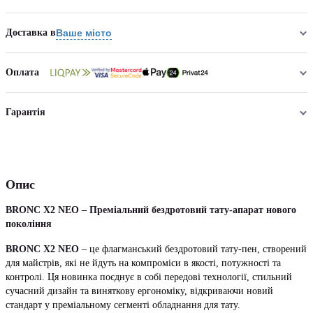
Доставка в
Ваше місто
Оплата
Гарантія
Опис
BRONC X2 NEO – Преміальний бездротовий тату-апарат нового
покоління
BRONC X2 NEO
– це флагманський бездротовий тату-пен, створений
для майстрів, які не йдуть на компроміси в якості, потужності та
контролі. Ця новинка поєднує в собі передові технології, стильний
сучасний дизайн та виняткову ергономіку, відкриваючи новий
стандарт у преміальному сегменті обладнання для тату.