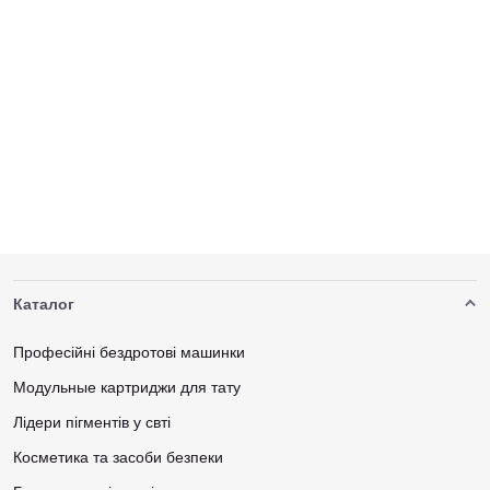
Каталог
Професійні бездротові машинки
Модульные картриджи для тату
Лідери пігментів у свті
Косметика та засоби безпеки