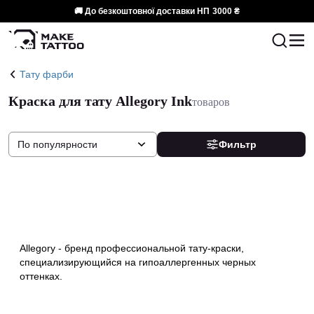
🚚 До безкоштовної доставки НП
3000 ₴
Тату фарби
Краска для тату Allegory Ink
товаров
По популярности
Фильтр
Allegory - бренд профессиональной тату-краски,
специализирующийся на гипоаллергенных черных
оттенках.