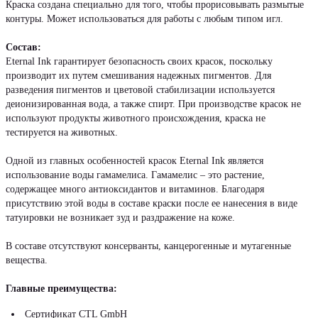
Краска создана специально для того, чтобы прорисовывать размытые
контуры. Может использоваться для работы с любым типом игл.
Состав:
Eternal Ink гарантирует безопасность своих красок, поскольку
производит их путем смешивания надежных пигментов. Для
разведения пигментов и цветовой стабилизации используется
деионизированная вода, а также спирт. При производстве красок не
используют продукты животного происхождения, краска не
тестируется на животных.
Одной из главных особенностей красок Eternal Ink является
использование воды гамамелиса. Гамамелис – это растение,
содержащее много антиоксидантов и витаминов. Благодаря
присутствию этой воды в составе краски после ее нанесения в виде
татуировки не возникает зуд и раздражение на коже.
В составе отсутствуют консерванты, канцерогенные и мутагенные
вещества.
Главные преимущества:
Сертификат CTL GmbH