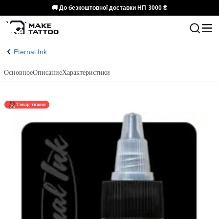
🚚 До безкоштовної доставки НП
3000 ₴
Eternal Ink
Основное
Описание
Характеристики
Товар тижня