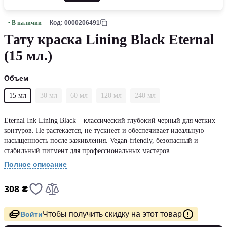
• В наличии
Код: 0000206491
Тату краска Lining Black Eternal
(15 мл.)
Объем
15 мл
30 мл
60 мл
120 мл
240 мл
Eternal Ink Lining Black – классический глубокий черный для четких
контуров. Не растекается, не тускнеет и обеспечивает идеальную
насыщенность после заживления. Vegan-friendly, безопасный и
стабильный пигмент для профессиональных мастеров.
Полное описание
308 ₴
Чтобы получить скидку на этот товар
Войти