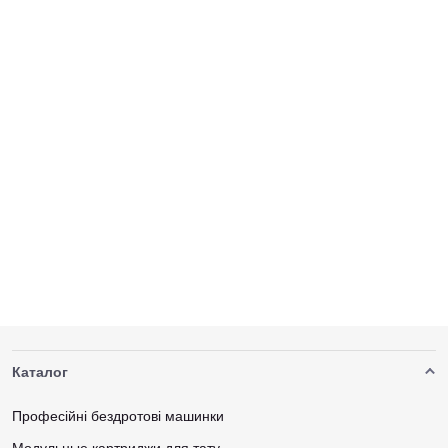
Каталог
Професійні бездротові машинки
Модульные картриджи для тату