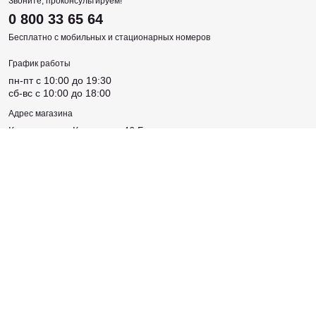
Звоните, проконсультируем!
0 800 33 65 64
Бесплатно с мобильных и стационарных номеров
График работы
пн-пт c 10:00 до 19:30
сб-вс c 10:00 до 18:00
Адрес магазина
Киевская, ул. Крещатик, 46 Б
Соцсети
Создано
Sense Production