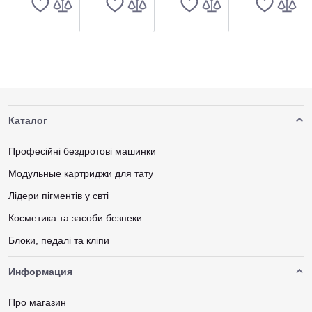
Картриджей
Картриджей
Картриджей
Картриджей
Каталог
Професійні бездротові машинки
Модульные картриджи для тату
Лідери пігментів у свті
Косметика та засоби безпеки
Блоки, педалі та кліпи
Информация
Про магазин