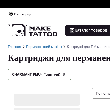
Ваш город
Каталог товаров
Главная
Перманентний макіяж
Картриджі для ПМ машино
Картриджи для пермане
CHARMANT PMU ( Гвинтові)
8
По попу