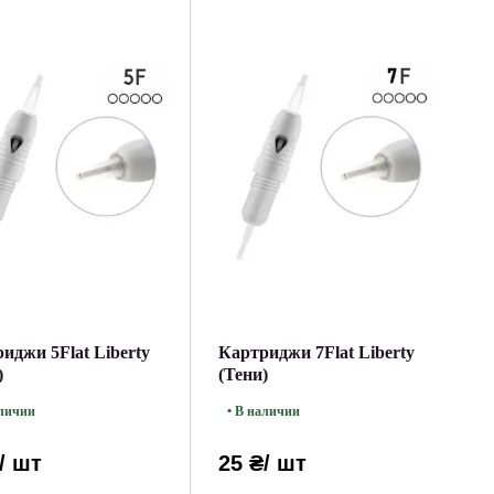
иджи 5Flat Liberty
Картриджи 7Flat Liberty
)
(Тени)
аличии
• В наличии
/ шт
25 ₴
/ шт