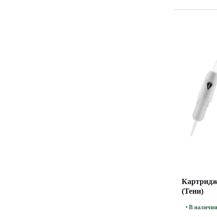
Картриджи
(Тени)
• В наличи