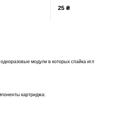
25 ₴
одноразовые модули в которых спайка игл
мпоненты картриджа: