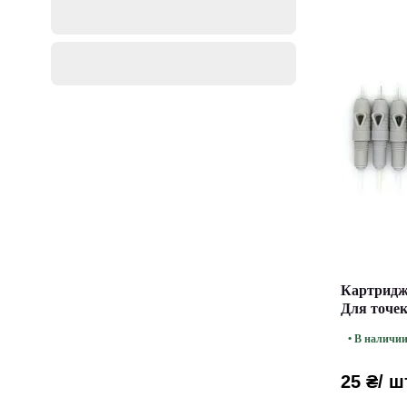
Картриджи
Для точек
• В наличи
25 ₴
/ ш