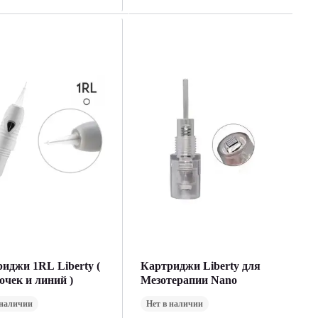
иджи 1RL Liberty (
Картриджи Liberty для
очек и линий )
Мезотерапии Nano
 наличии
Нет в наличии