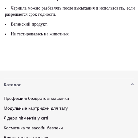
Чернила можно разбавлять после высыхания и использовать, если
разрешается срок годности.
Веганский продукт.
Не тестировалась на животных
Каталог
Професійні бездротові машинки
Модульные картриджи для тату
Лідери пігментів у свті
Косметика та засоби безпеки
Блоки, педалі та кліпи