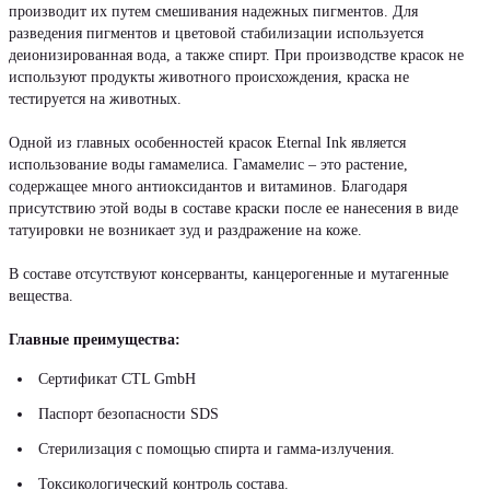
производит их путем смешивания надежных пигментов. Для
разведения пигментов и цветовой стабилизации используется
деионизированная вода, а также спирт. При производстве красок не
используют продукты животного происхождения, краска не
тестируется на животных.
Одной из главных особенностей красок Eternal Ink является
использование воды гамамелиса. Гамамелис – это растение,
содержащее много антиоксидантов и витаминов. Благодаря
присутствию этой воды в составе краски после ее нанесения в виде
татуировки не возникает зуд и раздражение на коже.
В составе отсутствуют консерванты, канцерогенные и мутагенные
вещества.
Главные преимущества:
Сертификат CTL GmbH
Паспорт безопасности SDS
Стерилизация с помощью спирта и гамма-излучения.
Токсикологический контроль состава.