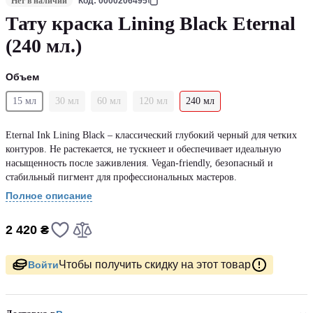
Нет в наличии
Код: 0000206495
Тату краска Lining Black Eternal
(240 мл.)
Объем
15 мл
30 мл
60 мл
120 мл
240 мл
Eternal Ink Lining Black – классический глубокий черный для четких
контуров. Не растекается, не тускнеет и обеспечивает идеальную
насыщенность после заживления. Vegan-friendly, безопасный и
стабильный пигмент для профессиональных мастеров.
Полное описание
2 420 ₴
Чтобы получить скидку на этот товар
Войти