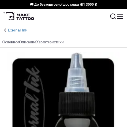
🚚 До безкоштовної доставки НП
3000 ₴
Eternal Ink
Основное
Описание
Характеристики