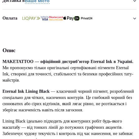
Доставка в
Ваше місто
Оплата
Опис
MAKETATTOO — офіційний дистриб’ютор Eternal Ink в Україні.
Ми пропонуємо тільки оригінальні сертифіковані пігменти Eternal
Ink, створені для точності, стабільності та безпеки професійних тату-
майстрів.
Eternal Ink Lining Black
— класичний чорний пігмент, розроблений
спеціально для чітких, насичених контурів. Це глибокий чорний без
синюватих або сірих відтінків, який лягає рівно, не розтікається і
зберігає насиченість навіть після загоєння.
Lining Black ідеально підходить для контурних робіт будь-якого
масштабу — від тонких ліній до потужних графічних акцентів.
Забезпечує чудову текучість і контроль під час нанесення, не забиває