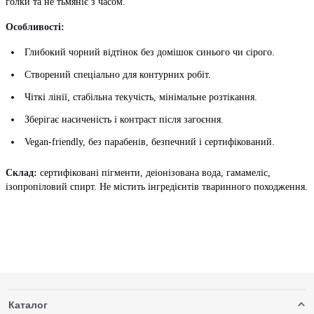
голки та не тьмяніє з часом.
Особливості:
Глибокий чорний відтінок без домішок синього чи сірого.
Створений спеціально для контурних робіт.
Чіткі лінії, стабільна текучість, мінімальне розтікання.
Зберігає насиченість і контраст після загоєння.
Vegan-friendly, без парабенів, безпечний і сертифікований.
Склад:
сертифіковані пігменти, деіонізована вода, гамамеліс,
ізопропіловий спирт. Не містить інгредієнтів тваринного походження.
Каталог