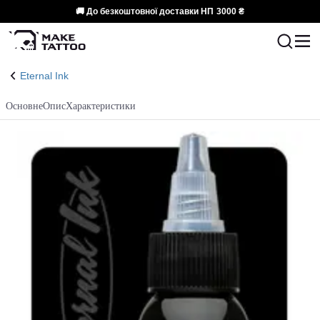
🚚 До безкоштовної доставки НП
3000 ₴
Eternal Ink
Основне
Опис
Характеристики