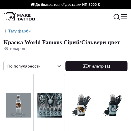
🚚 До безкоштовної доставки НП
3000 ₴
Тату фарби
Краска World Famous Сірий/Сільвери цвет
39 товаров
По популярности
Фильтр
(1)