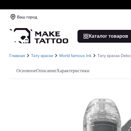
Ваш город
Каталог товаров
Главная
Тату краски
World famous Ink
Тату краска Debo
Основное
Описание
Характеристики