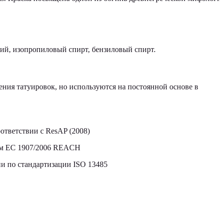
кий, изопропиловый спирт, бензиловый спирт.
ния татуировок, но используются на постоянной основе в
ответствии с ResAP (2008)
том ЕС 1907/2006 REACH
 по стандартизации ISO 13485