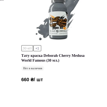
30 мл
+1
Тату краска Deborah Cherry Medusa
World Famous (30 мл.)
Нет в наличии
660 ₴
/ шт