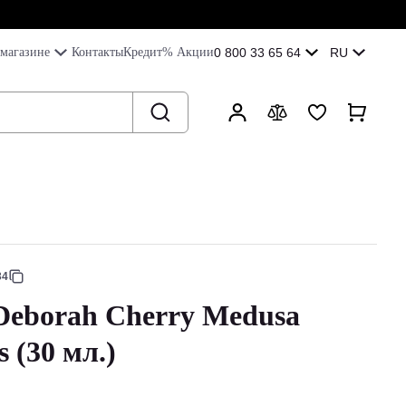
магазине
Контакты
Кредит
% Акции
0 800 33 65 64
RU
34
Deborah Cherry Medusa
 (30 мл.)