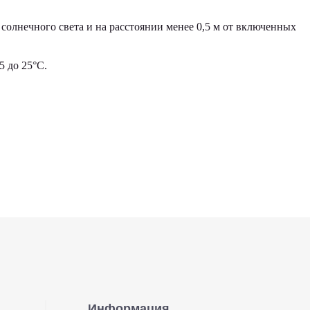
солнечного света и на расстоянии менее 0,5 м от включенных
 до 25°С.
Информация