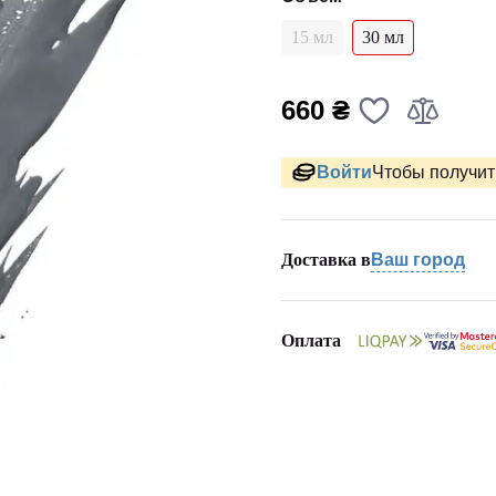
15 мл
30 мл
660 ₴
Войти
Чтобы получить
Доставка в
Ваш город
Оплата