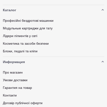
Каталог
Професійні бездротові машинки
Модульные картриджи для тату
Лідери пігментів у свті
Косметика та засоби безпеки
Блоки, педалі та кліпи
Информация
Про магазин
Умови доставки
Гарантия на товар
Контакти
Договір публічної оферти