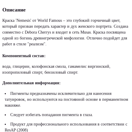
Описание
Краска 'Nemesis' от World Famous – это глубокий горчичный цвет,
который призван передать характер и дух женского портрета. Создана
совместно с Debora Cherrys и входит в сеть Musas. Краска посвящена
одной из богинь древнегреческой мифологии. Отлично подойдет для
работ в стиле "реализм".
Компонентный состав:
вода, глицерин, колофонская смола, гамамелис виргинский,
изопропиловый спирт, бензиловый спирт.
Дополнительная информация:
Пигменты предназначены исключительно для нанесения
татуировок, но используются на постоянной основе в перманентном
макияже.
Следует избегать попадания пигмента в глаза.
Продукт для профессионального использования в соответствии с
ResAP (2008)