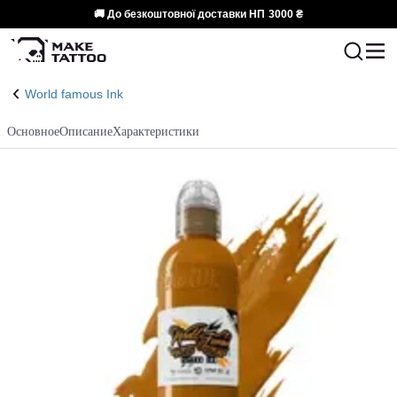
🚚 До безкоштовної доставки НП
3000 ₴
World famous Ink
Основное
Описание
Характеристики