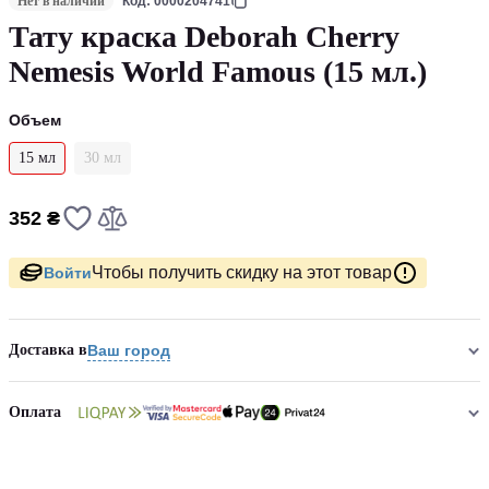
Нет в наличии
Код: 0000204741
Тату краска Deborah Cherry
Nemesis World Famous (15 мл.)
Объем
15 мл
30 мл
352 ₴
Чтобы получить скидку на этот товар
Войти
Доставка в
Ваш город
Оплата