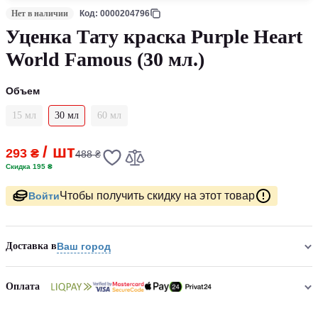
Нет в наличии
Код: 0000204796
Уценка Тату краска Purple Heart
World Famous (30 мл.)
Объем
15 мл
30 мл
60 мл
/ шт
293 ₴
488 ₴
Скидка 195 ₴
Чтобы получить скидку на этот товар
Войти
Доставка в
Ваш город
Оплата