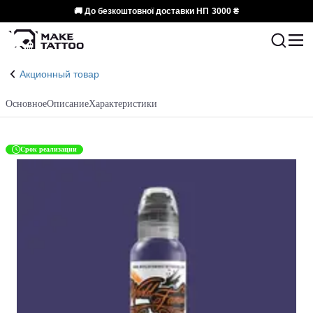
🚚 До безкоштовної доставки НП
3000 ₴
Акционный товар
Основное
Описание
Характеристики
Срок реализации