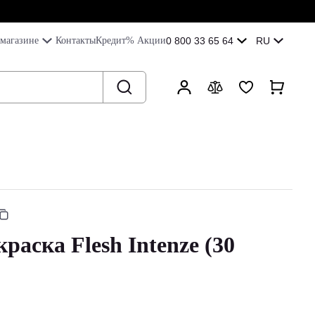
магазине
Контакты
Кредит
% Акции
0 800 33 65 64
RU
раска Flesh Intenze (30