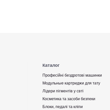
Каталог
Професійні бездротові машинки
Модульные картриджи для тату
Лідери пігментів у свті
Косметика та засоби безпеки
Блоки, педалі та кліпи