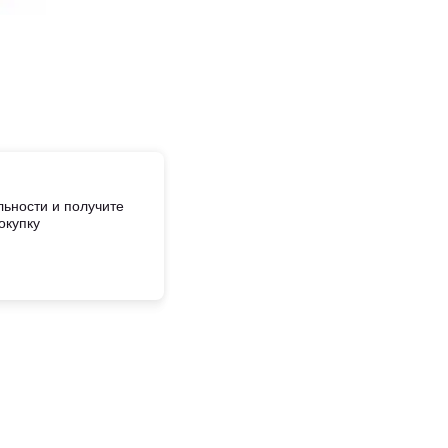
ьности и получите
окупку