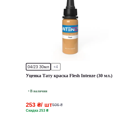
04/23 30мл
+4
Уценка Тату краска Flesh Intenze (30 мл.)
• В наличии
253 ₴
/ шт
506 ₴
Скидка 253 ₴