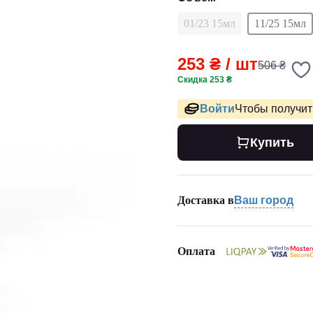
01/23 15мл
11/25 15мл
253 ₴
/ шт
506 ₴
Скидка 253 ₴
Войти
Чтобы получить
Купить
Доставка в
Ваш город
Оплата