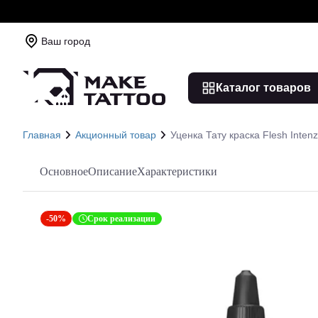
Ваш город
Каталог товаров
Главная
Акционный товар
Уценка Тату краска Flesh Intenz
Основное
Описание
Характеристики
-50%
Срок реализации