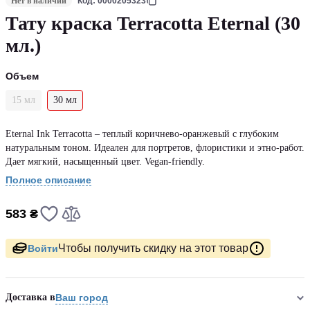
Нет в наличии
Код: 0000205323
Тату краска Terracotta Eternal (30
мл.)
Объем
15 мл
30 мл
Eternal Ink Terracotta – теплый коричнево-оранжевый с глубоким
натуральным тоном. Идеален для портретов, флористики и этно-работ.
Дает мягкий, насыщенный цвет. Vegan-friendly.
Полное описание
583 ₴
Чтобы получить скидку на этот товар
Войти
Доставка в
Ваш город