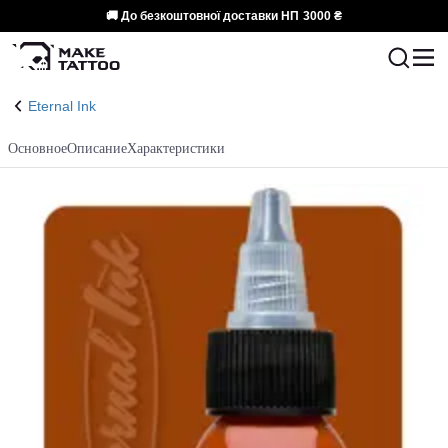
🚚 До безкоштовної доставки НП
3000 ₴
Eternal Ink
Основное
Описание
Характеристики