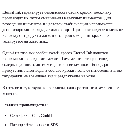
Eternal Ink гарантирует безопасность своих красок, поскольку
производит их путем смешивания надежных пигментов. Для
разведения пигментов и цветовой стабилизации используется
деионизированная вода, а также спирт. При производстве красок не
используют продукты животного происхождения, краска не
тестируется на животных.
Одной из главных особенностей красок Eternal Ink является
использование воды гамамелиса. Гамамелис – это растение,
содержащее много антиоксидантов и витаминов. Благодаря
присутствию этой воды в составе краски после ее нанесения в виде
татуировки не возникает зуд и раздражение на коже.
В составе отсутствуют консерванты, канцерогенные и мутагенные
вещества.
Главные преимущества:
Сертификат CTL GmbH
Паспорт безопасности SDS