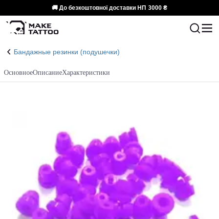
🚚 До безкоштовної доставки НП
3000 ₴
Бандажные резинки (подушечки)
Основное
Описание
Характеристики