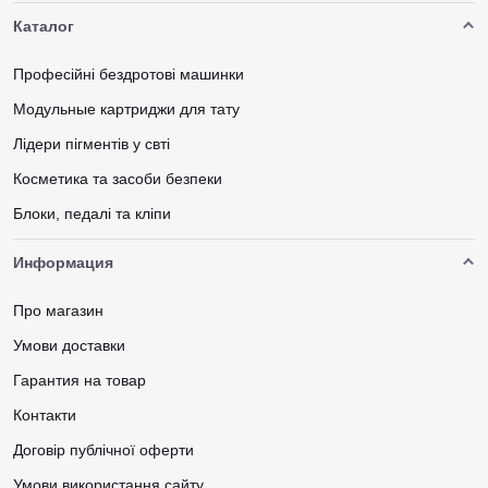
Каталог
Професійні бездротові машинки
Модульные картриджи для тату
Лідери пігментів у свті
Косметика та засоби безпеки
Блоки, педалі та кліпи
Информация
Про магазин
Умови доставки
Гарантия на товар
Контакти
Договір публічної оферти
Умови використання сайту