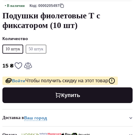
• В наличии
Код: 0000205497
Подушки фиолетовые Т с
фиксатором (10 шт)
Количество
10 штук
50 штук
15 ₴
Чтобы получить скидку на этот товар
Войти
Купить
Доставка в
Ваш город
Оплата