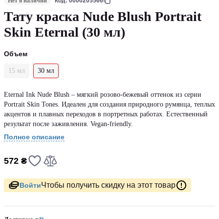
Нет в наличии
Код: 0000205566
Тату краска Nude Blush Portrait
Skin Eternal (30 мл)
Объем
15 мл
30 мл
Eternal Ink Nude Blush – мягкий розово-бежевый оттенок из серии
Portrait Skin Tones. Идеален для создания природного румянца, теплых
акцентов и плавных переходов в портретных работах. Естественный
результат после заживления. Vegan-friendly.
Полное описание
572 ₴
Чтобы получить скидку на этот товар
Войти