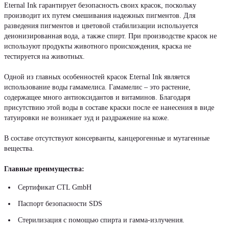
Eternal Ink гарантирует безопасность своих красок, поскольку
производит их путем смешивания надежных пигментов. Для
разведения пигментов и цветовой стабилизации используется
деионизированная вода, а также спирт. При производстве красок не
используют продукты животного происхождения, краска не
тестируется на животных.
Одной из главных особенностей красок Eternal Ink является
использование воды гамамелиса. Гамамелис – это растение,
содержащее много антиоксидантов и витаминов. Благодаря
присутствию этой воды в составе краски после ее нанесения в виде
татуировки не возникает зуд и раздражение на коже.
В составе отсутствуют консерванты, канцерогенные и мутагенные
вещества.
Главные преимущества:
Сертификат CTL GmbH
Паспорт безопасности SDS
Стерилизация с помощью спирта и гамма-излучения.