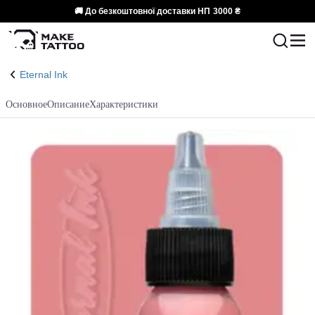
🚚 До безкоштовної доставки НП
3000 ₴
Eternal Ink
Основное
Описание
Характеристики