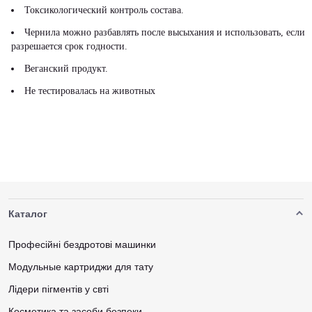
Токсикологический контроль состава.
Чернила можно разбавлять после высыхания и использовать, если
разрешается срок годности.
Веганский продукт.
Не тестировалась на животных
Каталог
Професійні бездротові машинки
Модульные картриджи для тату
Лідери пігментів у свті
Косметика та засоби безпеки