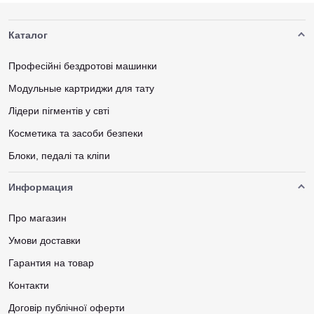
Каталог
Професійні бездротові машинки
Модульные картриджи для тату
Лідери пігментів у свті
Косметика та засоби безпеки
Блоки, педалі та кліпи
Информация
Про магазин
Умови доставки
Гарантия на товар
Контакти
Договір публічної оферти