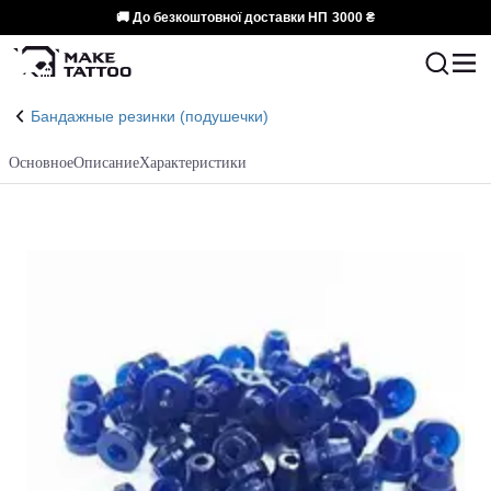
🚚 До безкоштовної доставки НП
3000 ₴
Бандажные резинки (подушечки)
Основное
Описание
Характеристики