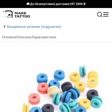
🚚 До безкоштовної доставки НП
3000 ₴
Бандажные резинки (подушечки)
Основное
Описание
Характеристики