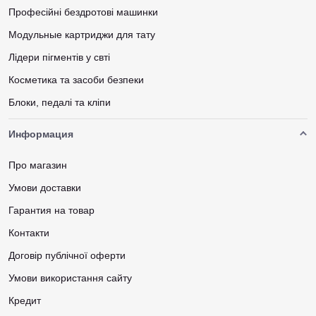
Професійні бездротові машинки
Модульные картриджи для тату
Лідери пігментів у свті
Косметика та засоби безпеки
Блоки, педалі та кліпи
Информация
Про магазин
Умови доставки
Гарантия на товар
Контакти
Договір публічної оферти
Умови використання сайту
Кредит