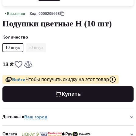
• В наличии
Код: 0000205668
Подушки цветные Н (10 шт)
Количество
10 штук
50 штук
13 ₴
Чтобы получить скидку на этот товар
Войти
Купить
Доставка в
Ваш город
Оплата