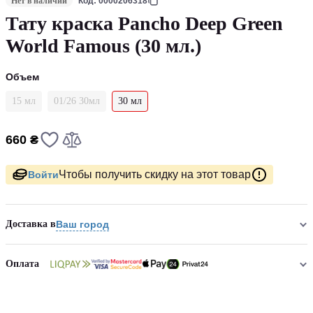
Нет в наличии
Код: 0000206318
Тату краска Pancho Deep Green
World Famous (30 мл.)
Объем
15 мл
01/26 30мл
30 мл
660 ₴
Чтобы получить скидку на этот товар
Войти
Доставка в
Ваш город
Оплата