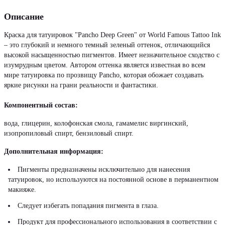
Описание
Краска для татуировок "Pancho Deep Green" от World Famous Tattoo Ink
– это глубокий и немного темный зеленый оттенок, отличающийся
высокой насыщенностью пигментов. Имеет незначительное сходство с
изумрудным цветом. Автором оттенка является известная во всем
мире татуировка по прозвищу Pancho, которая обожает создавать
яркие рисунки на грани реальности и фантастики.
Компонентный состав:
вода, глицерин, колофонская смола, гамамелис виргинский,
изопропиловый спирт, бензиловый спирт.
Дополнительная информация:
Пигменты предназначены исключительно для нанесения
татуировок, но используются на постоянной основе в перманентном
макияже.
Следует избегать попадания пигмента в глаза.
Продукт для профессионального использования в соответствии с