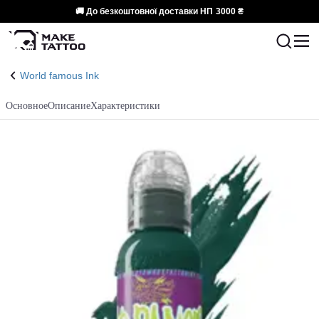
🚚 До безкоштовної доставки НП
3000 ₴
World famous Ink
Основное
Описание
Характеристики